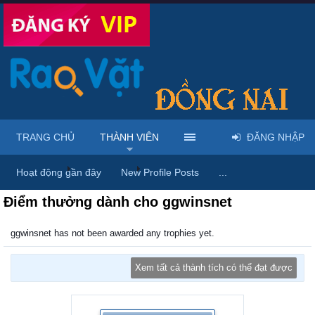
TRANG CHỦ
THÀNH VIÊN
ĐĂNG NHẬP
Trang chủ
Thành viên
ggwinsnet
Hoạt động gần đây
New Profile Posts
...
Điểm thưởng dành cho ggwinsnet
ggwinsnet has not been awarded any trophies yet.
Xem tất cả thành tích có thể đạt được