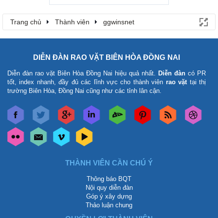
Trang chủ
Thành viên
ggwinsnet
DIỄN ĐÀN RAO VẶT BIÊN HÒA ĐỒNG NAI
Diễn đàn rao vặt Biên Hòa Đồng Nai
hiệu quả nhất.
Diễn đàn
có PR
tốt, index nhanh, đầy đủ các lĩnh vực cho thành viên
rao vặt
tại thị
trường Biên Hòa, Đồng Nai cũng như các tỉnh lân cận.
THÀNH VIÊN CẦN CHÚ Ý
Thông báo BQT
Nội quy diễn đàn
Góp ý xây dựng
Thảo luận chung