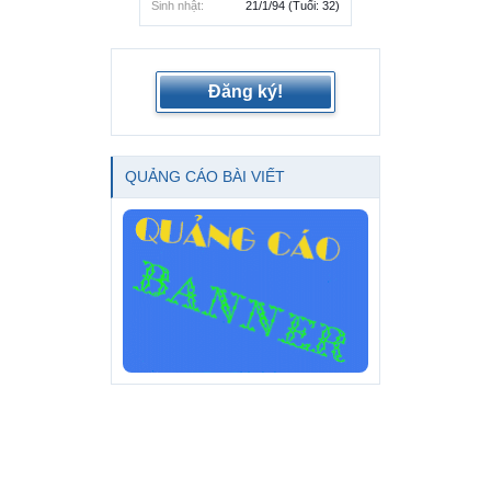
Sinh nhật:
21/1/94
(Tuổi: 32)
Đăng ký!
QUẢNG CÁO BÀI VIẾT