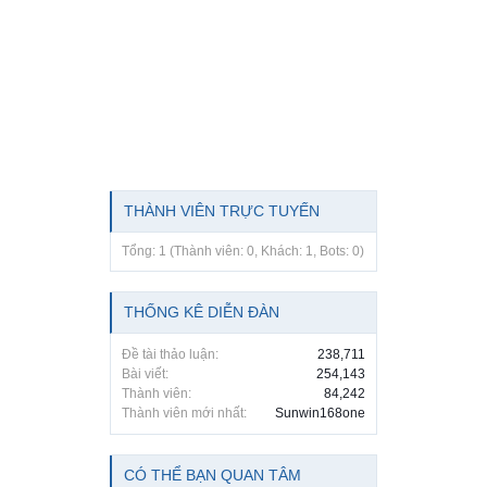
THÀNH VIÊN TRỰC TUYẾN
Tổng: 1 (Thành viên: 0, Khách: 1, Bots: 0)
THỐNG KÊ DIỄN ĐÀN
Đề tài thảo luận:
238,711
Bài viết:
254,143
Thành viên:
84,242
Thành viên mới nhất:
Sunwin168one
CÓ THỂ BẠN QUAN TÂM