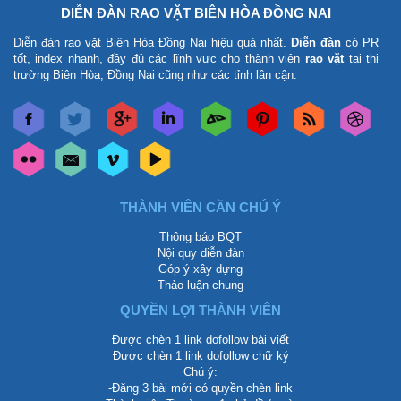
DIỄN ĐÀN RAO VẶT BIÊN HÒA ĐỒNG NAI
Diễn đàn rao vặt Biên Hòa Đồng Nai
hiệu quả nhất.
Diễn đàn
có PR
tốt, index nhanh, đầy đủ các lĩnh vực cho thành viên
rao vặt
tại thị
trường Biên Hòa, Đồng Nai cũng như các tỉnh lân cận.
THÀNH VIÊN CẦN CHÚ Ý
Thông báo BQT
Nội quy diễn đàn
Góp ý xây dựng
Thảo luận chung
QUYỀN LỢI THÀNH VIÊN
Được chèn 1 link dofollow bài viết
Được chèn 1 link dofollow chữ ký
Chú ý:
-Đăng 3 bài mới có quyền chèn link