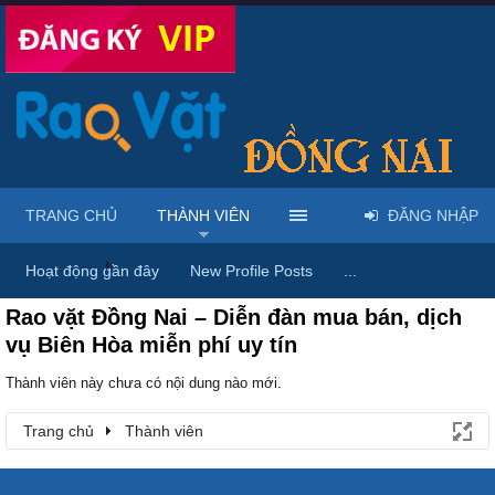
TRANG CHỦ
THÀNH VIÊN
ĐĂNG NHẬP
Trang chủ
Thành viên
Hoạt động gần đây
New Profile Posts
...
Rao vặt Đồng Nai – Diễn đàn mua bán, dịch
vụ Biên Hòa miễn phí uy tín
Thành viên này chưa có nội dung nào mới.
Trang chủ
Thành viên