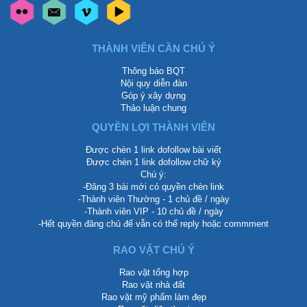
THÀNH VIÊN CẦN CHÚ Ý
Thông báo BQT
Nội quy diễn đàn
Góp ý xây dựng
Thảo luận chung
QUYỀN LỢI THÀNH VIÊN
Được chèn 1 link dofollow bài viết
Được chèn 1 link dofollow chữ ký
Chú ý:
-Đăng 3 bài mới có quyền chèn link
-Thành viên Thường - 1 chủ đề / ngày
-Thành viên VIP - 10 chủ đề / ngày
-Hết quyền đăng chủ để vẫn có thể reply hoặc commment
RAO VẶT CHÚ Ý
Rao vặt tổng hợp
Rao vặt nhà đất
Rao vặt mỹ phẩm làm đẹp