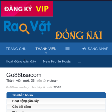
TRANG CHỦ
THÀNH VIÊN
ĐĂNG NHẬP
Trang chủ
Thành viên
Go88bsacom
Hoạt động gần đây
New Profile Posts
...
Go88bsacom
Thành viên mới
, 36,
đến từ
vietnam
Go88bsacom được nhìn thấy lần cuối:
3/5/26
Tin nhắn hồ sơ
Hoạt động gần đây
Các bài đăng