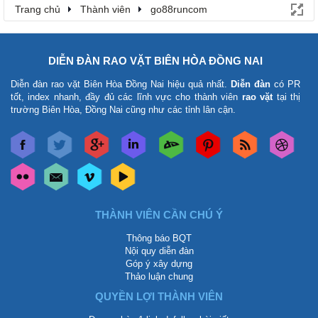
Trang chủ
Thành viên
go88runcom
DIỄN ĐÀN RAO VẶT BIÊN HÒA ĐỒNG NAI
Diễn đàn rao vặt Biên Hòa Đồng Nai
hiệu quả nhất.
Diễn đàn
có PR
tốt, index nhanh, đầy đủ các lĩnh vực cho thành viên
rao vặt
tại thị
trường Biên Hòa, Đồng Nai cũng như các tỉnh lân cận.
THÀNH VIÊN CẦN CHÚ Ý
Thông báo BQT
Nội quy diễn đàn
Góp ý xây dựng
Thảo luận chung
QUYỀN LỢI THÀNH VIÊN