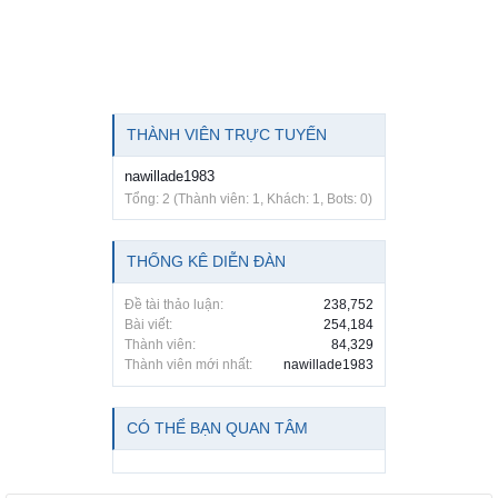
THÀNH VIÊN TRỰC TUYẾN
nawillade1983
Tổng: 2 (Thành viên: 1, Khách: 1, Bots: 0)
THỐNG KÊ DIỄN ĐÀN
Đề tài thảo luận:
238,752
Bài viết:
254,184
Thành viên:
84,329
Thành viên mới nhất:
nawillade1983
CÓ THỂ BẠN QUAN TÂM