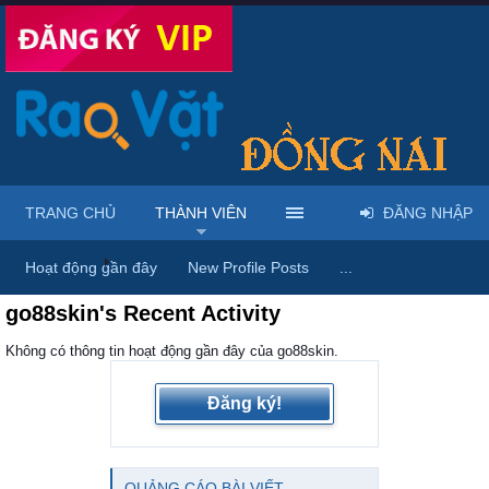
TRANG CHỦ
THÀNH VIÊN
ĐĂNG NHẬP
Trang chủ
Thành viên
Hoạt động gần đây
New Profile Posts
...
go88skin's Recent Activity
Không có thông tin hoạt động gần đây của go88skin.
Đăng ký!
QUẢNG CÁO BÀI VIẾT