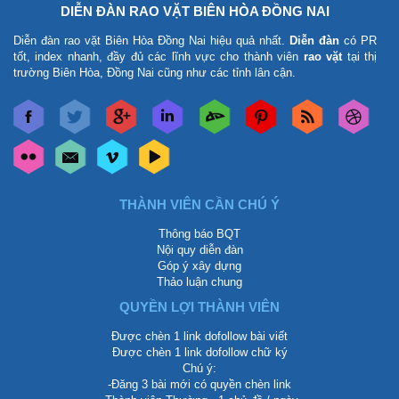
DIỄN ĐÀN RAO VẶT BIÊN HÒA ĐỒNG NAI
Diễn đàn rao vặt Biên Hòa Đồng Nai
hiệu quả nhất.
Diễn đàn
có PR
tốt, index nhanh, đầy đủ các lĩnh vực cho thành viên
rao vặt
tại thị
trường Biên Hòa, Đồng Nai cũng như các tỉnh lân cận.
THÀNH VIÊN CẦN CHÚ Ý
Thông báo BQT
Nội quy diễn đàn
Góp ý xây dựng
Thảo luận chung
QUYỀN LỢI THÀNH VIÊN
Được chèn 1 link dofollow bài viết
Được chèn 1 link dofollow chữ ký
Chú ý:
-Đăng 3 bài mới có quyền chèn link