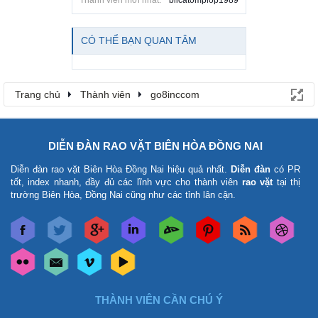
Thành viên mới nhất:
blicatomplop1989
CÓ THỂ BẠN QUAN TÂM
Trang chủ
Thành viên
go8inccom
DIỄN ĐÀN RAO VẶT BIÊN HÒA ĐỒNG NAI
Diễn đàn rao vặt Biên Hòa Đồng Nai
hiệu quả nhất.
Diễn đàn
có PR
tốt, index nhanh, đầy đủ các lĩnh vực cho thành viên
rao vặt
tại thị
trường Biên Hòa, Đồng Nai cũng như các tỉnh lân cận.
THÀNH VIÊN CẦN CHÚ Ý