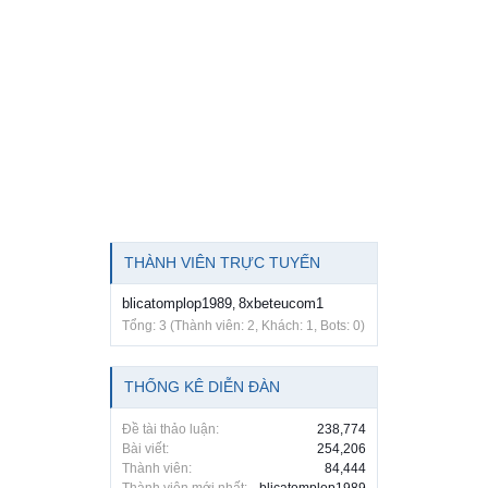
THÀNH VIÊN TRỰC TUYẾN
blicatomplop1989
8xbeteucom1
,
Tổng: 3 (Thành viên: 2, Khách: 1, Bots: 0)
THỐNG KÊ DIỄN ĐÀN
Đề tài thảo luận:
238,774
Bài viết:
254,206
Thành viên:
84,444