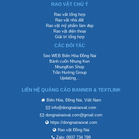
RAO VẶT CHÚ Ý
Rao vặt tổng hợp
Rao vặt nhà đất
Rao vặt mỹ phẩm làm đẹp
Rao vặt điện thoại
Giải trí tổng hợp
CÁC ĐỐI TÁC
Seo WEB Biên Hòa Đồng Nai
Bánh cuốn Nhung Ken
NhungKen Shop
Trần Hướng Group
Updating...
LIÊN HỆ QUẢNG CÁO BANNER & TEXTLINK
Biên Hòa, Đồng Nai, Việt Nam
info@dongnairaovat.com
dongnairaovat.com@gmail.com
https://dongnairaovat.com
Rao vặt Đồng Nai
Zalo: 0937 734 799