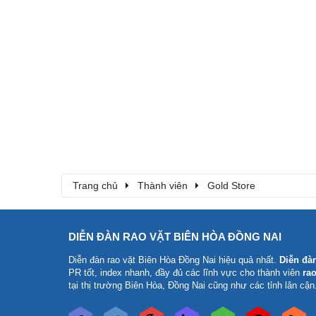
Trang chủ
Thành viên
Gold Store
DIỄN ĐÀN RAO VẶT BIÊN HÒA ĐỒNG NAI
Diễn đàn rao vặt Biên Hòa Đồng Nai
hiệu quả nhất.
Diễn đà
PR tốt, index nhanh, đầy đủ các lĩnh vực cho thành viên
rao
tại thị trường Biên Hòa, Đồng Nai cũng như các tỉnh lân cận