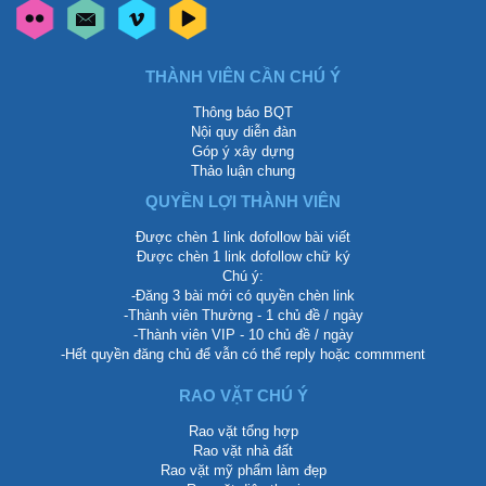
THÀNH VIÊN CẦN CHÚ Ý
Thông báo BQT
Nội quy diễn đàn
Góp ý xây dựng
Thảo luận chung
QUYỀN LỢI THÀNH VIÊN
Được chèn 1 link dofollow bài viết
Được chèn 1 link dofollow chữ ký
Chú ý:
-Đăng 3 bài mới có quyền chèn link
-Thành viên Thường - 1 chủ đề / ngày
-Thành viên VIP - 10 chủ đề / ngày
-Hết quyền đăng chủ để vẫn có thể reply hoặc commment
RAO VẶT CHÚ Ý
Rao vặt tổng hợp
Rao vặt nhà đất
Rao vặt mỹ phẩm làm đẹp