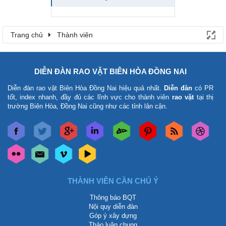
Trang chủ
Thành viên
DIỄN ĐÀN RAO VẶT BIÊN HÒA ĐỒNG NAI
Diễn đàn rao vặt Biên Hòa Đồng Nai
hiệu quả nhất.
Diễn đàn
có PR
tốt, index nhanh, đầy đủ các lĩnh vực cho thành viên
rao vặt
tại thị
trường Biên Hòa, Đồng Nai cũng như các tỉnh lân cận.
THÀNH VIÊN CẦN CHÚ Ý
Thông báo BQT
Nội quy diễn đàn
Góp ý xây dựng
Thảo luận chung