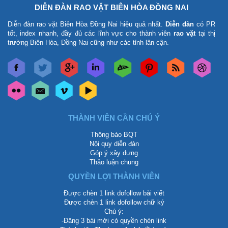
DIỄN ĐÀN RAO VẶT BIÊN HÒA ĐỒNG NAI
Diễn đàn rao vặt Biên Hòa Đồng Nai
hiệu quả nhất.
Diễn đàn
có PR
tốt, index nhanh, đầy đủ các lĩnh vực cho thành viên
rao vặt
tại thị
trường Biên Hòa, Đồng Nai cũng như các tỉnh lân cận.
THÀNH VIÊN CẦN CHÚ Ý
Thông báo BQT
Nội quy diễn đàn
Góp ý xây dựng
Thảo luận chung
QUYỀN LỢI THÀNH VIÊN
Được chèn 1 link dofollow bài viết
Được chèn 1 link dofollow chữ ký
Chú ý:
-Đăng 3 bài mới có quyền chèn link