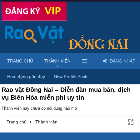
TRANG CHỦ
THÀNH VIÊN
ĐĂNG NHẬP
Trang chủ
Thành viên
Hoạt động gần đây
New Profile Posts
...
Rao vặt Đồng Nai – Diễn đàn mua bán, dịch
vụ Biên Hòa miễn phí uy tín
Thành viên này chưa có nội dung nào mới.
Trang chủ
Thành viên