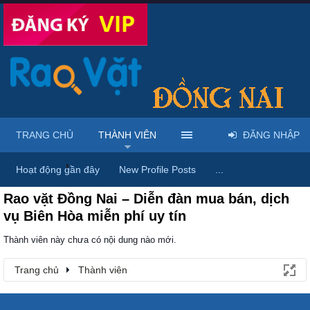
TRANG CHỦ
THÀNH VIÊN
ĐĂNG NHẬP
Trang chủ
Thành viên
Hoạt động gần đây
New Profile Posts
...
Rao vặt Đồng Nai – Diễn đàn mua bán, dịch
vụ Biên Hòa miễn phí uy tín
Thành viên này chưa có nội dung nào mới.
Trang chủ
Thành viên