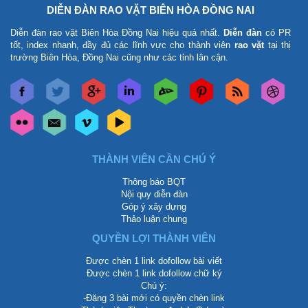
DIỄN ĐÀN RAO VẶT BIÊN HÒA ĐỒNG NAI
Diễn đàn rao vặt Biên Hòa Đồng Nai
hiệu quả nhất.
Diễn đàn
có PR
tốt, index nhanh, đầy đủ các lĩnh vực cho thành viên
rao vặt
tại thị
trường Biên Hòa, Đồng Nai cũng như các tỉnh lân cận.
THÀNH VIÊN CẦN CHÚ Ý
Thông báo BQT
Nội quy diễn đàn
Góp ý xây dựng
Thảo luận chung
QUYỀN LỢI THÀNH VIÊN
Được chèn 1 link dofollow bài viết
Được chèn 1 link dofollow chữ ký
Chú ý:
-Đăng 3 bài mới có quyền chèn link