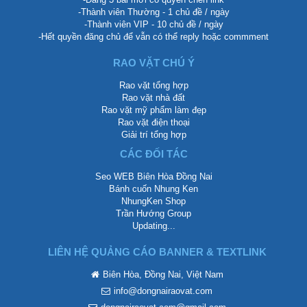
-Thành viên Thường - 1 chủ đề / ngày
-Thành viên VIP - 10 chủ đề / ngày
-Hết quyền đăng chủ để vẫn có thể reply hoặc commment
RAO VẶT CHÚ Ý
Rao vặt tổng hợp
Rao vặt nhà đất
Rao vặt mỹ phẩm làm đẹp
Rao vặt điện thoại
Giải trí tổng hợp
CÁC ĐỐI TÁC
Seo WEB Biên Hòa Đồng Nai
Bánh cuốn Nhung Ken
NhungKen Shop
Trần Hướng Group
Updating...
LIÊN HỆ QUẢNG CÁO BANNER & TEXTLINK
Biên Hòa, Đồng Nai, Việt Nam
info@dongnairaovat.com