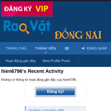
TRANG CHỦ
THÀNH VIÊN
ĐĂNG NHẬP
Trang chủ
Thành viên
Hoạt động gần đây
New Profile Posts
...
hien6796's Recent Activity
Không có thông tin hoạt động gần đây của hien6796.
Đăng ký!
QUẢNG CÁO BÀI VIẾT