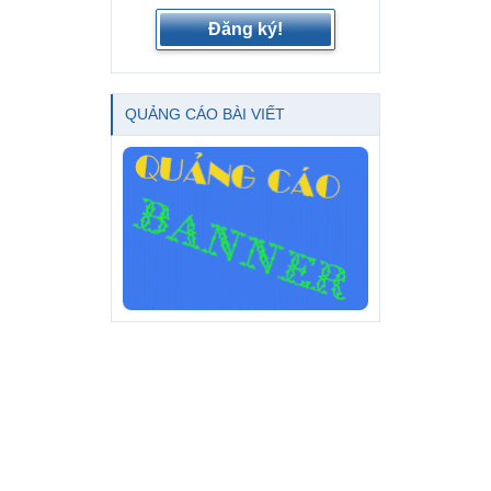
Đăng ký!
QUẢNG CÁO BÀI VIẾT