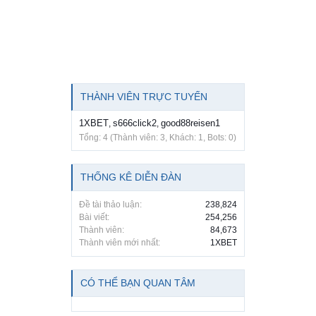
THÀNH VIÊN TRỰC TUYẾN
1XBET
s666click2
good88reisen1
,
,
Tổng: 4 (Thành viên: 3, Khách: 1, Bots: 0)
THỐNG KÊ DIỄN ĐÀN
Đề tài thảo luận:
238,824
Bài viết:
254,256
Thành viên:
84,673
Thành viên mới nhất:
1XBET
CÓ THỂ BẠN QUAN TÂM