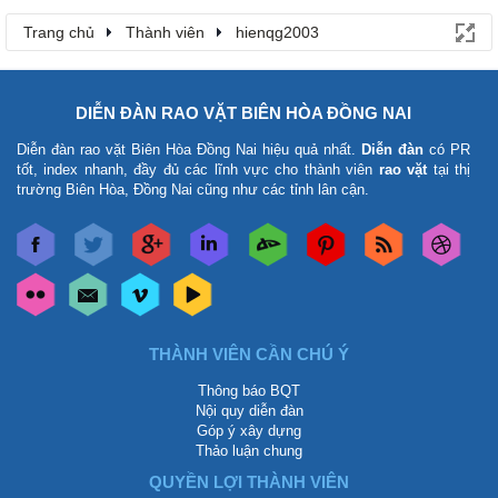
Trang chủ
Thành viên
hienqg2003
DIỄN ĐÀN RAO VẶT BIÊN HÒA ĐỒNG NAI
Diễn đàn rao vặt Biên Hòa Đồng Nai
hiệu quả nhất.
Diễn đàn
có PR
tốt, index nhanh, đầy đủ các lĩnh vực cho thành viên
rao vặt
tại thị
trường Biên Hòa, Đồng Nai cũng như các tỉnh lân cận.
THÀNH VIÊN CẦN CHÚ Ý
Thông báo BQT
Nội quy diễn đàn
Góp ý xây dựng
Thảo luận chung
QUYỀN LỢI THÀNH VIÊN