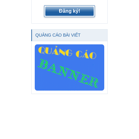
Đăng ký!
QUẢNG CÁO BÀI VIẾT