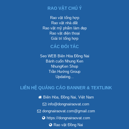
RAO VẶT CHÚ Ý
Rao vặt tổng hợp
Rao vặt nhà đất
Rao vặt mỹ phẩm làm đẹp
Rao vặt điện thoại
Giải trí tổng hợp
CÁC ĐỐI TÁC
Seo WEB Biên Hòa Đồng Nai
Bánh cuốn Nhung Ken
NhungKen Shop
Trần Hướng Group
Updating...
LIÊN HỆ QUẢNG CÁO BANNER & TEXTLINK
Biên Hòa, Đồng Nai, Việt Nam
info@dongnairaovat.com
dongnairaovat.com@gmail.com
https://dongnairaovat.com
Rao vặt Đồng Nai