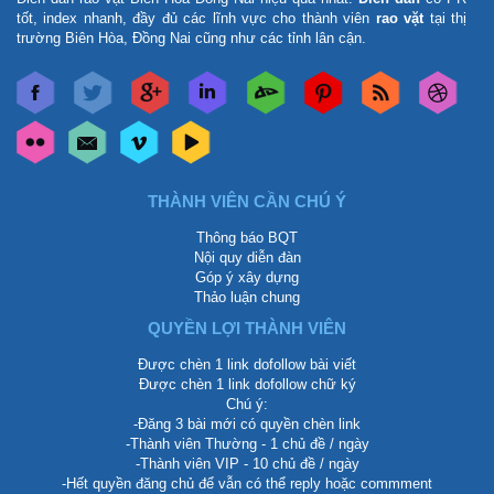
tốt, index nhanh, đầy đủ các lĩnh vực cho thành viên
rao vặt
tại thị
trường Biên Hòa, Đồng Nai cũng như các tỉnh lân cận.
THÀNH VIÊN CẦN CHÚ Ý
Thông báo BQT
Nội quy diễn đàn
Góp ý xây dựng
Thảo luận chung
QUYỀN LỢI THÀNH VIÊN
Được chèn 1 link dofollow bài viết
Được chèn 1 link dofollow chữ ký
Chú ý:
-Đăng 3 bài mới có quyền chèn link
-Thành viên Thường - 1 chủ đề / ngày
-Thành viên VIP - 10 chủ đề / ngày
-Hết quyền đăng chủ để vẫn có thể reply hoặc commment