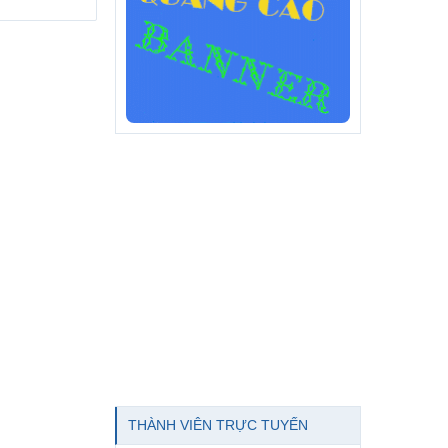
THÀNH VIÊN TRỰC TUYẾN