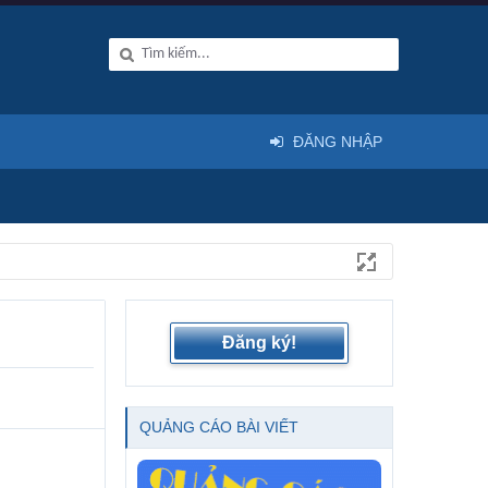
ĐĂNG NHẬP
Đăng ký!
QUẢNG CÁO BÀI VIẾT