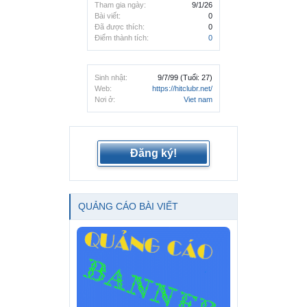
Tham gia ngày:
9/1/26
Bài viết:
0
Đã được thích:
0
Điểm thành tích:
0
Sinh nhật:
9/7/99
(Tuổi: 27)
Web:
https://hitclubr.net/
Nơi ở:
Viet nam
Đăng ký!
QUẢNG CÁO BÀI VIẾT