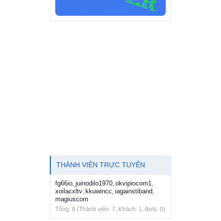
THÀNH VIÊN TRỰC TUYẾN
fg66io
juinodilo1970
okvipiocom1
,
,
,
xoilacxltv
kkuwincc
iagainstiband
,
,
,
magiuscom
Tổng: 8 (Thành viên: 7, Khách: 1, Bots: 0)