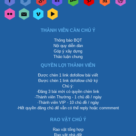
THÀNH VIÊN CẦN CHÚ Ý
Thông báo BQT
Nội quy diễn đàn
Góp ý xây dựng
Thảo luận chung
QUYỀN LỢI THÀNH VIÊN
Được chèn 1 link dofollow bài viết
Được chèn 1 link dofollow chữ ký
Chú ý:
-Đăng 3 bài mới có quyền chèn link
-Thành viên Thường - 1 chủ đề / ngày
-Thành viên VIP - 10 chủ đề / ngày
-Hết quyền đăng chủ để vẫn có thể reply hoặc commment
RAO VẶT CHÚ Ý
Rao vặt tổng hợp
Rao vặt nhà đất