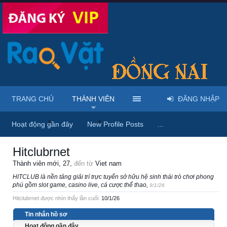
TRANG CHỦ
THÀNH VIÊN
ĐĂNG NHẬP
Trang chủ
Thành viên
Hitclubrnet
Hoạt động gần đây
New Profile Posts
...
Hitclubrnet
Thành viên mới
, 27,
đến từ
Viet nam
HITCLUB là nền tảng giải trí trực tuyến sở hữu hệ sinh thái trò chơi phong
phú gồm slot game, casino live, cá cược thể thao,
9/1/26
Hitclubrnet được nhìn thấy lần cuối:
10/1/26
Tin nhắn hồ sơ
Hoạt động gần đây