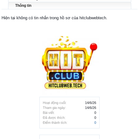
Thông tin
Hiện tại không có tin nhắn trong hồ sơ của hitclubwebtech.
Hoạt động cuối:
14/6/26
Tham gia ngày:
14/6/26
Bài viết:
0
Đã được thích:
0
Điểm thành tích:
0