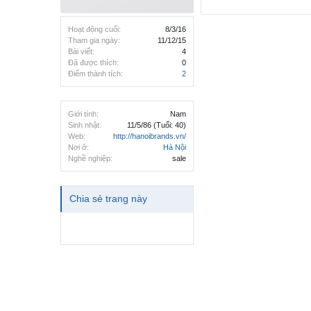
Hoạt động cuối:
8/3/16
Tham gia ngày:
11/12/15
Bài viết:
4
Đã được thích:
0
Điểm thành tích:
2
Giới tính:
Nam
Sinh nhật:
11/5/86
(Tuổi: 40)
Web:
http://hanoibrands.vn/
Nơi ở:
Hà Nội
Nghề nghiệp:
sale
Chia sẻ trang này