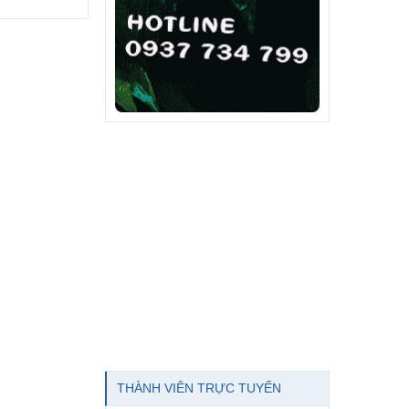
THÀNH VIÊN TRỰC TUYẾN