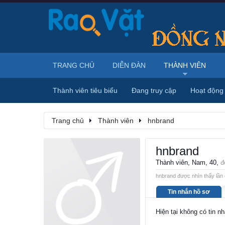
TRANG CHỦ
DIỄN ĐÀN
THÀNH VIÊN
Thành viên tiêu biểu
Đang truy cập
Hoạt động
Trang chủ
Thành viên
hnbrand
hnbrand
Thành viên
, Nam, 40,
đ
hnbrand được nhìn thấy lần 
Tin nhắn hồ sơ
Hiện tại không có tin n