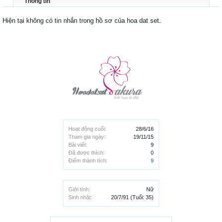
Thông tin
Hiện tại không có tin nhắn trong hồ sơ của hoa dat set.
Hoạt động cuối:
28/6/16
Tham gia ngày:
19/11/15
Bài viết:
9
Đã được thích:
0
Điểm thành tích:
9
Giới tính:
Nữ
Sinh nhật:
20/7/91
(Tuổi: 35)