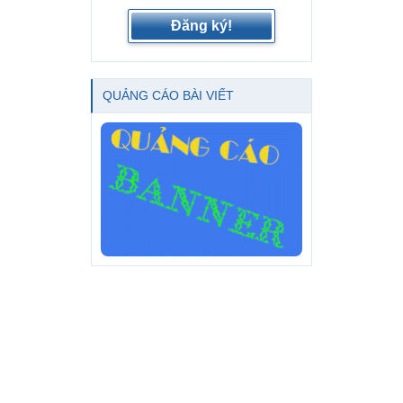
Đăng ký!
QUẢNG CÁO BÀI VIẾT