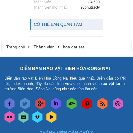
Thành viên:
84,599
Thành viên mới nhất:
90phutzzctv
CÓ THỂ BẠN QUAN TÂM
Trang chủ
Thành viên
hoa dat set
DIỄN ĐÀN RAO VẶT BIÊN HÒA ĐỒNG NAI
Diễn đàn rao vặt Biên Hòa Đồng Nai
hiệu quả nhất.
Diễn đàn
có PR
tốt, index nhanh, đầy đủ các lĩnh vực cho thành viên
rao vặt
tại thị
trường Biên Hòa, Đồng Nai cũng như các tỉnh lân cận.
THÀNH VIÊN CẦN CHÚ Ý