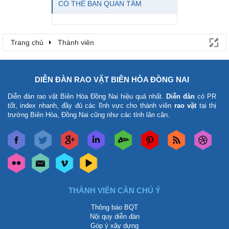
CÓ THỂ BẠN QUAN TÂM
Trang chủ
Thành viên
DIỄN ĐÀN RAO VẶT BIÊN HÒA ĐỒNG NAI
Diễn đàn rao vặt Biên Hòa Đồng Nai
hiệu quả nhất.
Diễn đàn
có PR
tốt, index nhanh, đầy đủ các lĩnh vực cho thành viên
rao vặt
tại thị
trường Biên Hòa, Đồng Nai cũng như các tỉnh lân cận.
THÀNH VIÊN CẦN CHÚ Ý
Thông báo BQT
Nội quy diễn đàn
Góp ý xây dựng