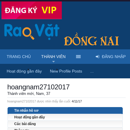
TRANG CHỦ
THÀNH VIÊN
ĐĂNG NHẬP
Trang chủ
Thành viên
hoangnam27102017
Hoạt động gần đây
New Profile Posts
...
hoangnam27102017
Thành viên mới
, Nam, 37
hoangnam27102017 được nhìn thấy lần cuối:
4/11/17
Tin nhắn hồ sơ
Hoạt động gần đây
Các bài đăng