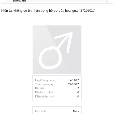
Thông tin
Hiện tại không có tin nhắn trong hồ sơ của hoangnam27102017.
Hoạt động cuối:
4/11/17
Tham gia ngày:
27/10/17
Bài viết:
2
Đã được thích:
0
Điểm thành tích:
0
Giới tính:
Nam