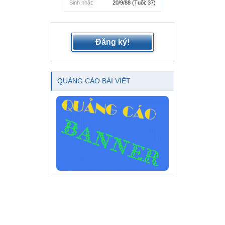
Sinh nhật:
20/9/88
(Tuổi: 37)
Đăng ký!
QUẢNG CÁO BÀI VIẾT