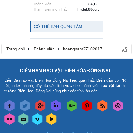
Thành viên:
84,129
Thành viên mới nhất:
Hitclub88guru
CÓ THỂ BẠN QUAN TÂM
Trang chủ
Thành viên
hoangnam27102017
DIỄN ĐÀN RAO VẶT BIÊN HÒA ĐỒNG NAI
Diễn đàn rao vặt Biên Hòa Đồng Nai
hiệu quả nhất.
Diễn đàn
có PR
tốt, index nhanh, đầy đủ các lĩnh vực cho thành viên
rao vặt
tại thị
trường Biên Hòa, Đồng Nai cũng như các tỉnh lân cận.