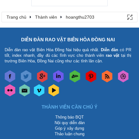
Trang chủ
Thành viên
hoangthu2703
DIỄN ĐÀN RAO VẶT BIÊN HÒA ĐỒNG NAI
Diễn đàn rao vặt Biên Hòa Đồng Nai
hiệu quả nhất.
Diễn đàn
có PR
tốt, index nhanh, đầy đủ các lĩnh vực cho thành viên
rao vặt
tại thị
trường Biên Hòa, Đồng Nai cũng như các tỉnh lân cận.
THÀNH VIÊN CẦN CHÚ Ý
Thông báo BQT
Nội quy diễn đàn
Góp ý xây dựng
Thảo luận chung