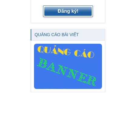
Đăng ký!
QUẢNG CÁO BÀI VIẾT