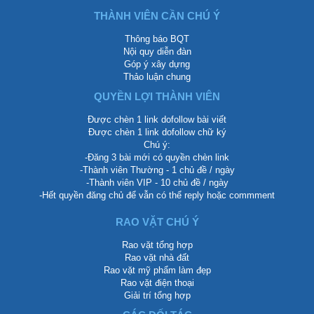
THÀNH VIÊN CẦN CHÚ Ý
Thông báo BQT
Nội quy diễn đàn
Góp ý xây dựng
Thảo luận chung
QUYỀN LỢI THÀNH VIÊN
Được chèn 1 link dofollow bài viết
Được chèn 1 link dofollow chữ ký
Chú ý:
-Đăng 3 bài mới có quyền chèn link
-Thành viên Thường - 1 chủ đề / ngày
-Thành viên VIP - 10 chủ đề / ngày
-Hết quyền đăng chủ để vẫn có thể reply hoặc commment
RAO VẶT CHÚ Ý
Rao vặt tổng hợp
Rao vặt nhà đất
Rao vặt mỹ phẩm làm đẹp
Rao vặt điện thoại
Giải trí tổng hợp