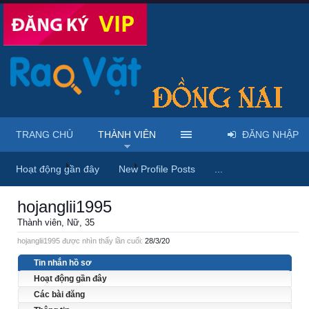
TRANG CHỦ
THÀNH VIÊN
ĐĂNG NHẬP
Trang chủ
Thành viên
hojanglii1995
Hoạt động gần đây
New Profile Posts
...
hojanglii1995
Thành viên
, Nữ, 35
hojanglii1995 được nhìn thấy lần cuối:
28/3/20
Tin nhắn hồ sơ
Hoạt động gần đây
Các bài đăng