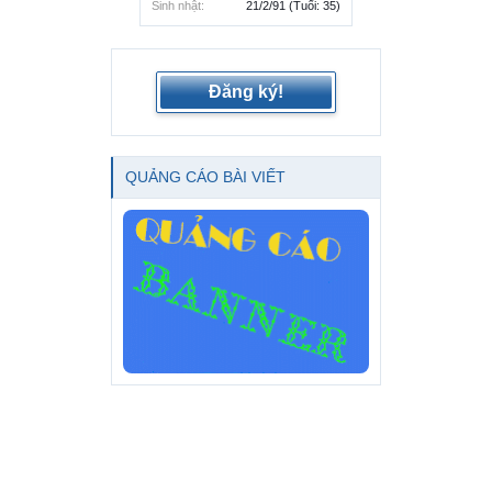
Sinh nhật:
21/2/91
(Tuổi: 35)
Đăng ký!
QUẢNG CÁO BÀI VIẾT