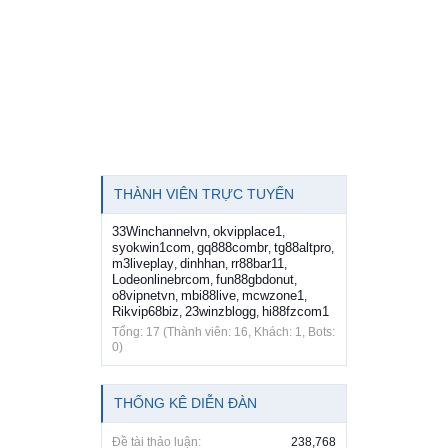
THÀNH VIÊN TRỰC TUYẾN
33Winchannelvn
okvipplace1
,
,
syokwin1com
gq888combr
tg88altpro
,
,
,
m3liveplay
dinhhan
rr88bar11
,
,
,
Lodeonlinebrcom
fun88gbdonut
,
,
o8vipnetvn
mbi88live
mcwzone1
,
,
,
Rikvip68biz
23winzblogg
hi88fzcom1
,
,
Tổng: 17 (Thành viên: 16, Khách: 1, Bots:
0)
THỐNG KÊ DIỄN ĐÀN
Đề tài thảo luận:
238,768