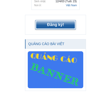
Sinh nhật:
12/4/03
(Tuổi: 23)
Nơi ở:
Việt Nam
Đăng ký!
QUẢNG CÁO BÀI VIẾT