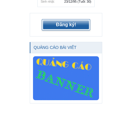
Sinh nhật:
23/12/95
(Tuổi: 30)
Đăng ký!
QUẢNG CÁO BÀI VIẾT