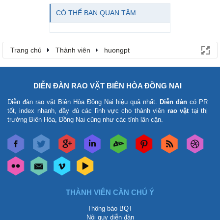
CÓ THỂ BẠN QUAN TÂM
Trang chủ
Thành viên
huongpt
DIỄN ĐÀN RAO VẶT BIÊN HÒA ĐỒNG NAI
Diễn đàn rao vặt Biên Hòa Đồng Nai
hiệu quả nhất.
Diễn đàn
có PR
tốt, index nhanh, đầy đủ các lĩnh vực cho thành viên
rao vặt
tại thị
trường Biên Hòa, Đồng Nai cũng như các tỉnh lân cận.
THÀNH VIÊN CẦN CHÚ Ý
Thông báo BQT
Nội quy diễn đàn