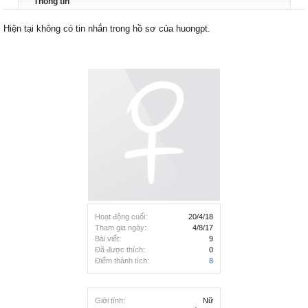
Thông tin
Hiện tại không có tin nhắn trong hồ sơ của huongpt.
Hoạt động cuối:
20/4/18
Tham gia ngày:
4/8/17
Bài viết:
9
Đã được thích:
0
Điểm thành tích:
8
Giới tính:
Nữ