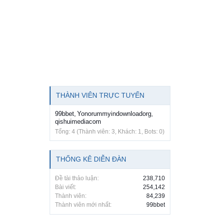
THÀNH VIÊN TRỰC TUYẾN
99bbet
Yonorummyindownloadorg
,
,
qishuimediacom
Tổng: 4 (Thành viên: 3, Khách: 1, Bots: 0)
THỐNG KÊ DIỄN ĐÀN
Đề tài thảo luận:
238,710
Bài viết:
254,142
Thành viên:
84,239
Thành viên mới nhất:
99bbet