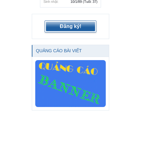
Sinh nhật:
10/1/89
(Tuổi: 37)
Đăng ký!
QUẢNG CÁO BÀI VIẾT