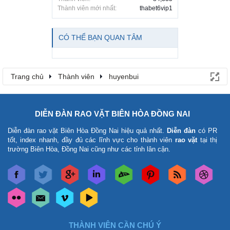
Thành viên mới nhất:
thabet6vip1
CÓ THỂ BẠN QUAN TÂM
Trang chủ
Thành viên
huyenbui
DIỄN ĐÀN RAO VẶT BIÊN HÒA ĐỒNG NAI
Diễn đàn rao vặt Biên Hòa Đồng Nai
hiệu quả nhất.
Diễn đàn
có PR
tốt, index nhanh, đầy đủ các lĩnh vực cho thành viên
rao vặt
tại thị
trường Biên Hòa, Đồng Nai cũng như các tỉnh lân cận.
THÀNH VIÊN CẦN CHÚ Ý