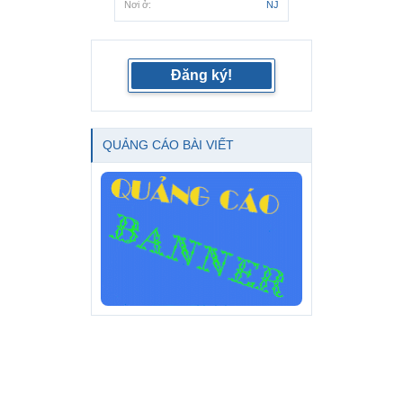
Nơi ở:
NJ
Đăng ký!
QUẢNG CÁO BÀI VIẾT