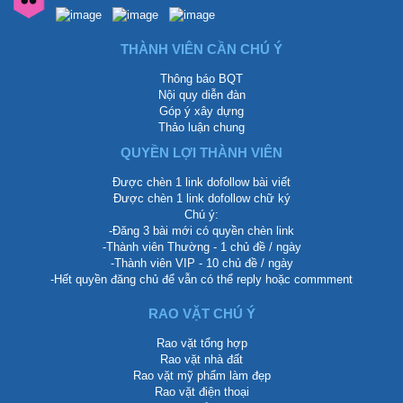
THÀNH VIÊN CẦN CHÚ Ý
Thông báo BQT
Nội quy diễn đàn
Góp ý xây dựng
Thảo luận chung
QUYỀN LỢI THÀNH VIÊN
Được chèn 1 link dofollow bài viết
Được chèn 1 link dofollow chữ ký
Chú ý:
-Đăng 3 bài mới có quyền chèn link
-Thành viên Thường - 1 chủ đề / ngày
-Thành viên VIP - 10 chủ đề / ngày
-Hết quyền đăng chủ để vẫn có thể reply hoặc commment
RAO VẶT CHÚ Ý
Rao vặt tổng hợp
Rao vặt nhà đất
Rao vặt mỹ phẩm làm đẹp
Rao vặt điện thoại