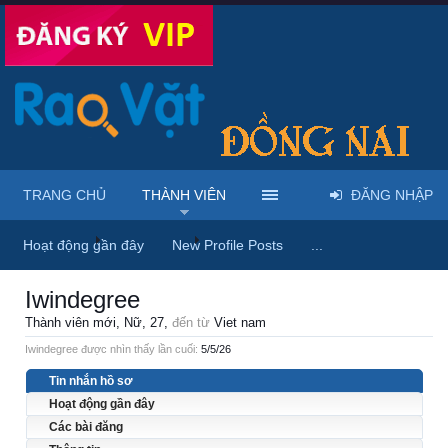
TRANG CHỦ
THÀNH VIÊN
ĐĂNG NHẬP
Trang chủ
Thành viên
Iwindegree
Hoạt động gần đây
New Profile Posts
...
Iwindegree
Thành viên mới
, Nữ, 27,
đến từ
Viet nam
Iwindegree được nhìn thấy lần cuối:
5/5/26
Tin nhắn hồ sơ
Hoạt động gần đây
Các bài đăng