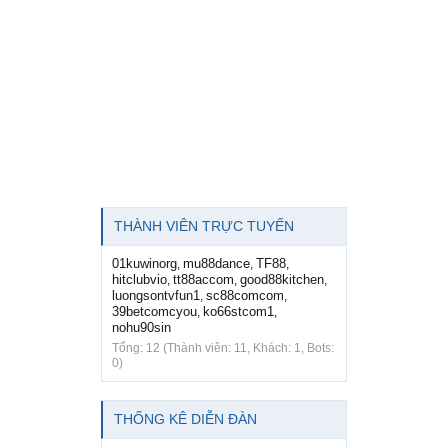
THÀNH VIÊN TRỰC TUYẾN
01kuwinorg
mu88dance
TF88
,
,
,
hitclubvio
tt88accom
good88kitchen
,
,
,
luongsontvfun1
sc88comcom
,
,
39betcomcyou
ko66stcom1
,
,
nohu90sin
Tổng: 12 (Thành viên: 11, Khách: 1, Bots:
0)
THỐNG KÊ DIỄN ĐÀN