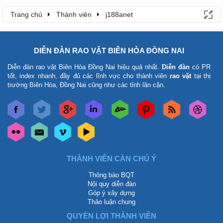
Trang chủ
Thành viên
j188anet
DIỄN ĐÀN RAO VẶT BIÊN HÒA ĐỒNG NAI
Diễn đàn rao vặt Biên Hòa Đồng Nai
hiệu quả nhất.
Diễn đàn
có PR
tốt, index nhanh, đầy đủ các lĩnh vực cho thành viên
rao vặt
tại thị
trường Biên Hòa, Đồng Nai cũng như các tỉnh lân cận.
THÀNH VIÊN CẦN CHÚ Ý
Thông báo BQT
Nội quy diễn đàn
Góp ý xây dựng
Thảo luận chung
QUYỀN LỢI THÀNH VIÊN