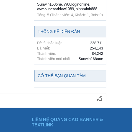
Sunwin168one
W88loginonline
,
,
evmouncastblow1989
binhminh888
,
Tổng: 5 (Thành viên: 4, Khách: 1, Bots: 0)
THỐNG KÊ DIỄN ĐÀN
Đề tài thảo luận:
238,711
Bài viết:
254,143
Thành viên:
84,242
Thành viên mới nhất:
Sunwin168one
CÓ THỂ BẠN QUAN TÂM
LIÊN HỆ QUẢNG CÁO BANNER &
TEXTLINK