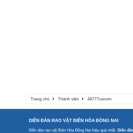
Trang chủ
Thành viên
Jili777uscom
DIỄN ĐÀN RAO VẶT BIÊN HÒA ĐỒNG NAI
Diễn đàn rao vặt Biên Hòa Đồng Nai
hiệu quả nhất.
Diễn đà