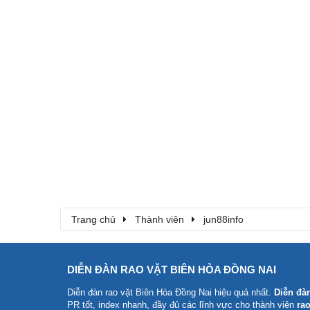
Trang chủ
Thành viên
jun88info
DIỄN ĐÀN RAO VẶT BIÊN HÒA ĐỒNG NAI
Diễn đàn rao vặt Biên Hòa Đồng Nai
hiệu quả nhất.
Diễn đà
PR tốt, index nhanh, đầy đủ các lĩnh vực cho thành viên
rao