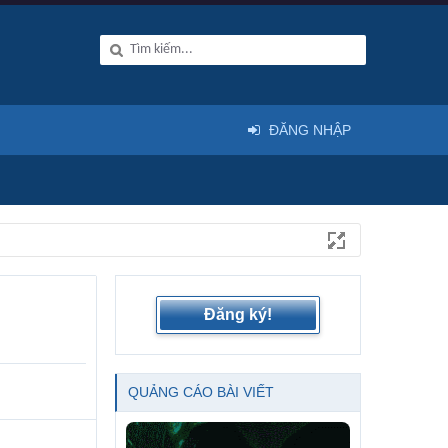
ĐĂNG NHẬP
Đăng ký!
QUẢNG CÁO BÀI VIẾT