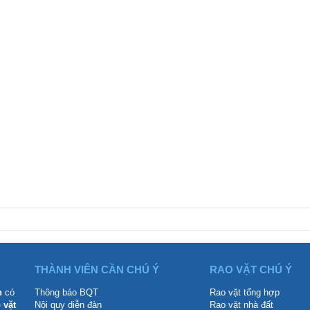
THÀNH VIÊN CẦN CHÚ Ý
RAO VẶT CHÚ Ý
n
có
Thông báo BQT
Rao vặt tổng hợp
 vặt
Nội quy diễn đàn
Rao vặt nhà đất