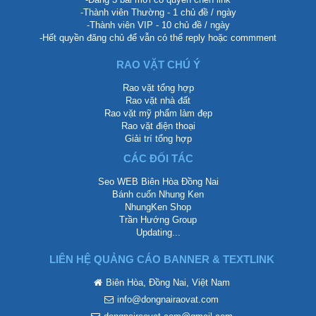
-Thành viên Thường - 1 chủ đề / ngày
-Thành viên VIP - 10 chủ đề / ngày
-Hết quyền đăng chủ để vẫn có thể reply hoặc commment
RAO VẶT CHÚ Ý
Rao vặt tổng hợp
Rao vặt nhà đất
Rao vặt mỹ phẩm làm đẹp
Rao vặt điện thoại
Giải trí tổng hợp
CÁC ĐỐI TÁC
Seo WEB Biên Hòa Đồng Nai
Bánh cuốn Nhung Ken
NhungKen Shop
Trần Hướng Group
Updating...
LIÊN HỆ QUẢNG CÁO BANNER & TEXTLINK
Biên Hòa, Đồng Nai, Việt Nam
info@dongnairaovat.com