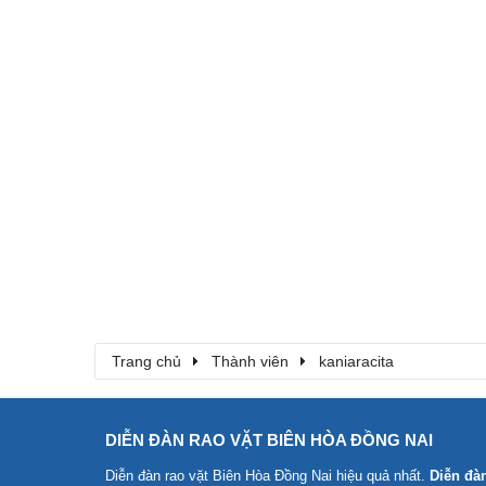
Trang chủ
Thành viên
kaniaracita
DIỄN ĐÀN RAO VẶT BIÊN HÒA ĐỒNG NAI
Diễn đàn rao vặt Biên Hòa Đồng Nai
hiệu quả nhất.
Diễn đà