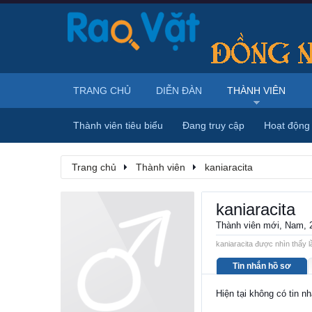
TRANG CHỦ
DIỄN ĐÀN
THÀNH VIÊN
Thành viên tiêu biểu
Đang truy cập
Hoạt động
Trang chủ
Thành viên
kaniaracita
kaniaracita
Thành viên mới
, Nam, 
kaniaracita được nhìn thấy l
Tin nhắn hồ sơ
Hiện tại không có tin n