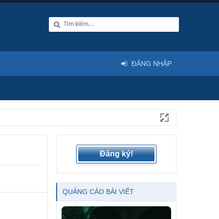
ĐĂNG NHẬP
Đăng ký!
QUẢNG CÁO BÀI VIẾT