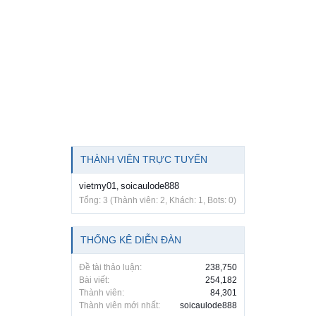
THÀNH VIÊN TRỰC TUYẾN
vietmy01
soicaulode888
,
Tổng: 3 (Thành viên: 2, Khách: 1, Bots: 0)
THỐNG KÊ DIỄN ĐÀN
Đề tài thảo luận:
238,750
Bài viết:
254,182
Thành viên:
84,301
Thành viên mới nhất:
soicaulode888