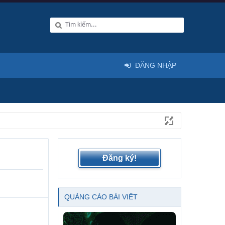
ĐĂNG NHẬP
Đăng ký!
QUẢNG CÁO BÀI VIẾT