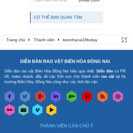
Thành viên mới nhất:
private Zoom
CÓ THỂ BẠN QUAN TÂM
Trang chủ
Thành viên
keonhacai18today
DIỄN ĐÀN RAO VẶT BIÊN HÒA ĐỒNG NAI
Diễn đàn rao vặt Biên Hòa Đồng Nai
hiệu quả nhất.
Diễn đàn
có PR
tốt, index nhanh, đầy đủ các lĩnh vực cho thành viên
rao vặt
tại thị
trường Biên Hòa, Đồng Nai cũng như các tỉnh lân cận.
THÀNH VIÊN CẦN CHÚ Ý