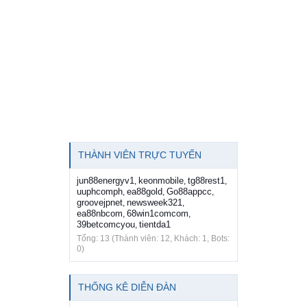
THÀNH VIÊN TRỰC TUYẾN
jun88energyv1
keonmobile
tg88rest1
,
,
,
uuphcomph
ea88gold
Go88appcc
,
,
,
groovejpnet
newsweek321
,
,
ea88nbcom
68win1comcom
,
,
39betcomcyou
tientda1
,
Tổng: 13 (Thành viên: 12, Khách: 1, Bots:
0)
THỐNG KÊ DIỄN ĐÀN