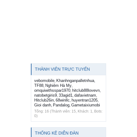
THÀNH VIÊN TRỰC TUYẾN
vebomobile
Khanhnganpalletnhua
,
,
TF88
Nghiêm Hà My
,
,
omquiwithsspar1970
hitclub88lovevn
,
,
natobetgiris9
33agid1
dafavietnam
,
,
,
Hitclub26in
68winllc
huyentran1205
,
,
,
Gioi danh
Pandalog
Gametaixiumobi
,
,
Tổng: 16 (Thành viên: 15, Khách: 1, Bots:
0)
THỐNG KÊ DIỄN ĐÀN