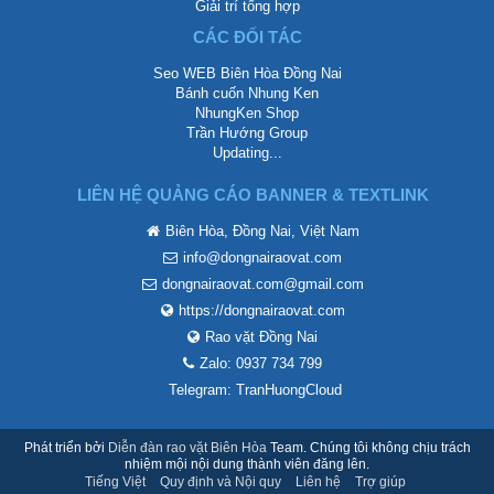
Giải trí tổng hợp
CÁC ĐỐI TÁC
Seo WEB Biên Hòa Đồng Nai
Bánh cuốn Nhung Ken
NhungKen Shop
Trần Hướng Group
Updating...
LIÊN HỆ QUẢNG CÁO BANNER & TEXTLINK
Biên Hòa, Đồng Nai, Việt Nam
info@dongnairaovat.com
dongnairaovat.com@gmail.com
https://dongnairaovat.com
Rao vặt Đồng Nai
Zalo: 0937 734 799
Telegram: TranHuongCloud
Phát triển bởi
Diễn đàn rao vặt Biên Hòa
Team. Chúng tôi không chịu trách
nhiệm mội nội dung thành viên đăng lên.
Tiếng Việt
Quy định và Nội quy
Liên hệ
Trợ giúp