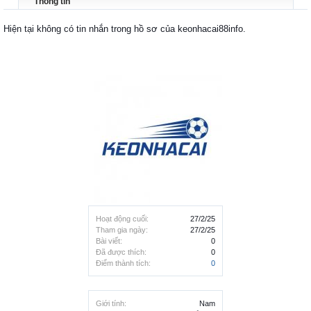
Thông tin
Hiện tại không có tin nhắn trong hồ sơ của keonhacai88info.
Hoạt động cuối:
27/2/25
Tham gia ngày:
27/2/25
Bài viết:
0
Đã được thích:
0
Điểm thành tích:
0
Giới tính:
Nam