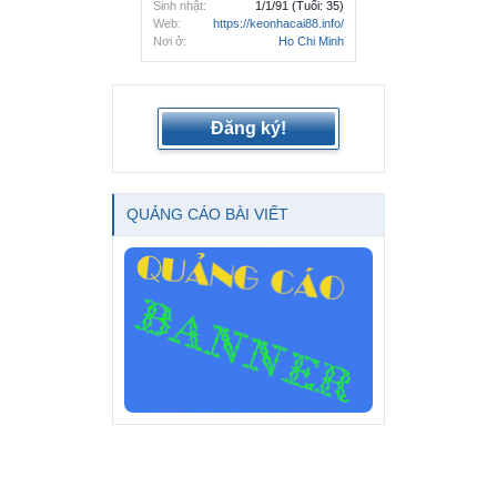
Sinh nhật:
1/1/91
(Tuổi: 35)
Web:
https://keonhacai88.info/
Nơi ở:
Ho Chi Minh
Đăng ký!
QUẢNG CÁO BÀI VIẾT