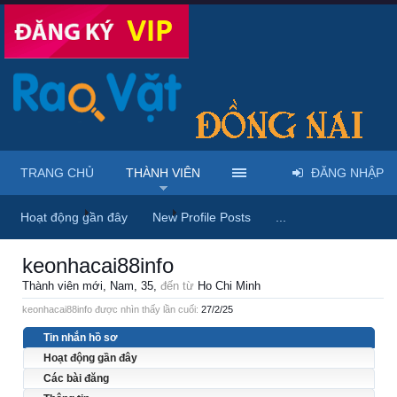
TRANG CHỦ
THÀNH VIÊN
ĐĂNG NHẬP
Trang chủ
Thành viên
keonhacai88info
Hoạt động gần đây
New Profile Posts
...
keonhacai88info
Thành viên mới
, Nam, 35,
đến từ
Ho Chi Minh
keonhacai88info được nhìn thấy lần cuối:
27/2/25
Tin nhắn hồ sơ
Hoạt động gần đây
Các bài đăng