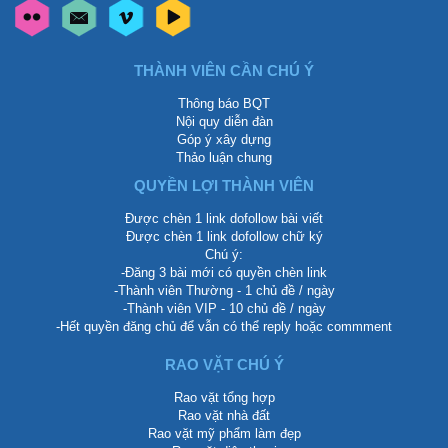
THÀNH VIÊN CẦN CHÚ Ý
Thông báo BQT
Nội quy diễn đàn
Góp ý xây dựng
Thảo luận chung
QUYỀN LỢI THÀNH VIÊN
Được chèn 1 link dofollow bài viết
Được chèn 1 link dofollow chữ ký
Chú ý:
-Đăng 3 bài mới có quyền chèn link
-Thành viên Thường - 1 chủ đề / ngày
-Thành viên VIP - 10 chủ đề / ngày
-Hết quyền đăng chủ để vẫn có thể reply hoặc commment
RAO VẶT CHÚ Ý
Rao vặt tổng hợp
Rao vặt nhà đất
Rao vặt mỹ phẩm làm đẹp