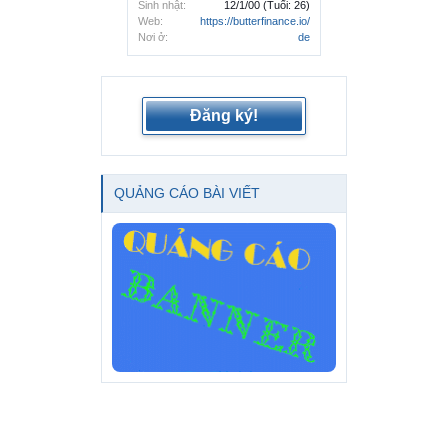
Sinh nhật:
12/1/00
(Tuổi: 26)
Web:
https://butterfinance.io/
Nơi ở:
de
Đăng ký!
QUẢNG CÁO BÀI VIẾT