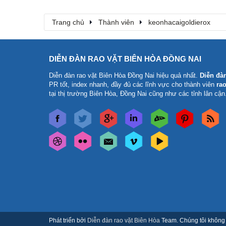
Trang chủ
Thành viên
keonhacaigoldierox
DIỄN ĐÀN RAO VẶT BIÊN HÒA ĐỒNG NAI
Diễn đàn rao vặt Biên Hòa Đồng Nai
hiệu quả nhất.
Diễn đà
PR tốt, index nhanh, đầy đủ các lĩnh vực cho thành viên
rao
tại thị trường Biên Hòa, Đồng Nai cũng như các tỉnh lân cận
Phát triển bởi
Diễn đàn rao vặt Biên Hòa
Team. Chúng tôi không c