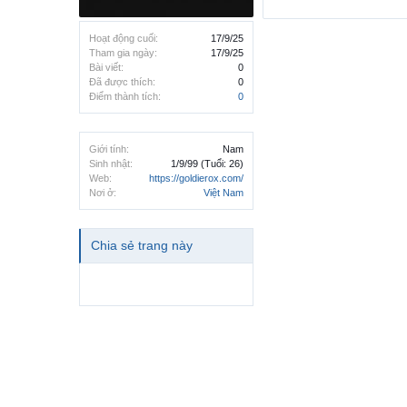
Hoạt động cuối:
17/9/25
Tham gia ngày:
17/9/25
Bài viết:
0
Đã được thích:
0
Điểm thành tích:
0
Giới tính:
Nam
Sinh nhật:
1/9/99
(Tuổi: 26)
Web:
https://goldierox.com/
Nơi ở:
Việt Nam
Chia sẻ trang này