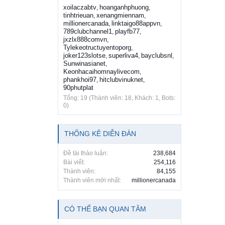
xoilaczabtv
hoanganhphuong
,
,
tinhtrieuan
xenangmiennam
,
,
millionercanada
linktaigo88appvn
,
,
789clubchannel1
playfb77
,
,
jxzlx888comvn
,
Tylekeotructuyentoporg
,
joker123slotse
superliva4
bayclubsnl
,
,
,
Sunwinasianet
,
Keonhacaihomnaylivecom
,
phankhoi97
hitclubvinuknet
,
,
90phutplat
Tổng: 19 (Thành viên: 18, Khách: 1, Bots:
0)
THỐNG KÊ DIỄN ĐÀN
Đề tài thảo luận:
238,684
Bài viết:
254,116
Thành viên:
84,155
Thành viên mới nhất:
millionercanada
CÓ THỂ BẠN QUAN TÂM