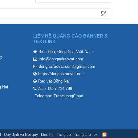
LIÊN HỆ QUẢNG CÁO BANNER &
TEXTLINK
Biên Hòa, Đồng Nai, Việt Nam
ẹp
info@dongnairaovat.com
dongnairaovat.com@gmail.com
https://dongnairaovat.com
Rao vặt Đồng Nai
 Nai
Zalo: 0937 734 799
Telegram: TranHuongCloud
t
Quy định và Nội quy
Liên hệ
Trợ giúp
Trang chủ