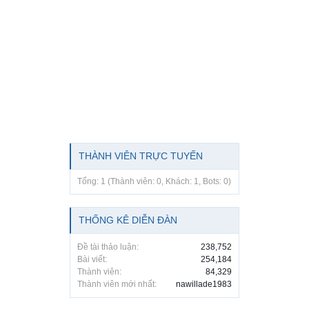
THÀNH VIÊN TRỰC TUYẾN
Tổng: 1 (Thành viên: 0, Khách: 1, Bots: 0)
THỐNG KÊ DIỄN ĐÀN
Đề tài thảo luận:
238,752
Bài viết:
254,184
Thành viên:
84,329
Thành viên mới nhất:
nawillade1983