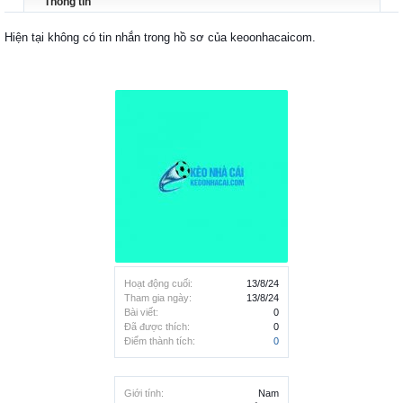
Thông tin
Hiện tại không có tin nhắn trong hồ sơ của keoonhacaicom.
Hoạt động cuối:
13/8/24
Tham gia ngày:
13/8/24
Bài viết:
0
Đã được thích:
0
Điểm thành tích:
0
Giới tính:
Nam