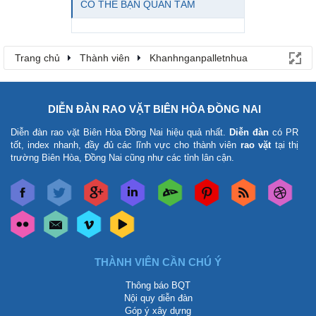
CÓ THỂ BẠN QUAN TÂM
Trang chủ
Thành viên
Khanhnganpalletnhua
DIỄN ĐÀN RAO VẶT BIÊN HÒA ĐỒNG NAI
Diễn đàn rao vặt Biên Hòa Đồng Nai
hiệu quả nhất.
Diễn đàn
có PR
tốt, index nhanh, đầy đủ các lĩnh vực cho thành viên
rao vặt
tại thị
trường Biên Hòa, Đồng Nai cũng như các tỉnh lân cận.
THÀNH VIÊN CẦN CHÚ Ý
Thông báo BQT
Nội quy diễn đàn
Góp ý xây dựng