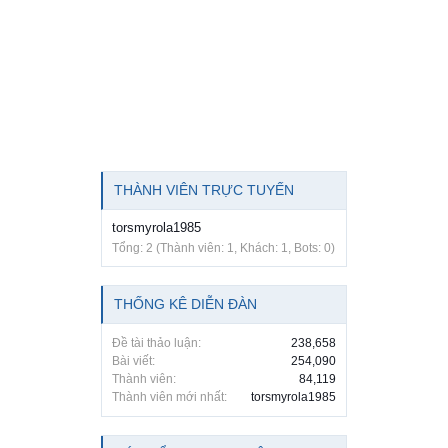
THÀNH VIÊN TRỰC TUYẾN
torsmyrola1985
Tổng: 2 (Thành viên: 1, Khách: 1, Bots: 0)
THỐNG KÊ DIỄN ĐÀN
Đề tài thảo luận:
238,658
Bài viết:
254,090
Thành viên:
84,119
Thành viên mới nhất:
torsmyrola1985