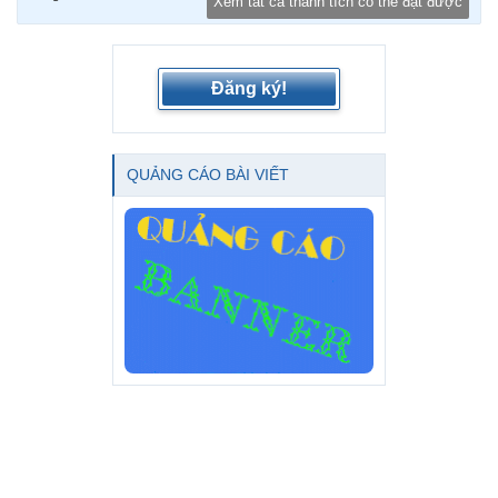
Xem tất cả thành tích có thể đạt được
Đăng ký!
QUẢNG CÁO BÀI VIẾT