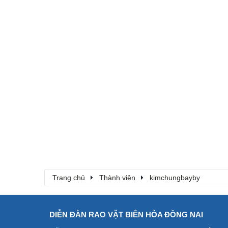
Trang chủ
Thành viên
kimchungbayby
DIỄN ĐÀN RAO VẶT BIÊN HÒA ĐỒNG NAI