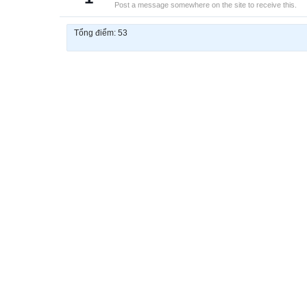
Post a message somewhere on the site to receive this.
Tổng điểm: 53