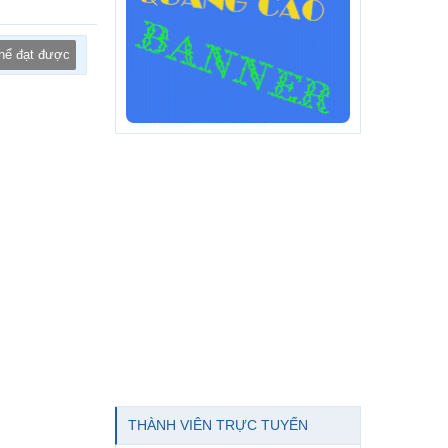
thể đạt được
THÀNH VIÊN TRỰC TUYẾN