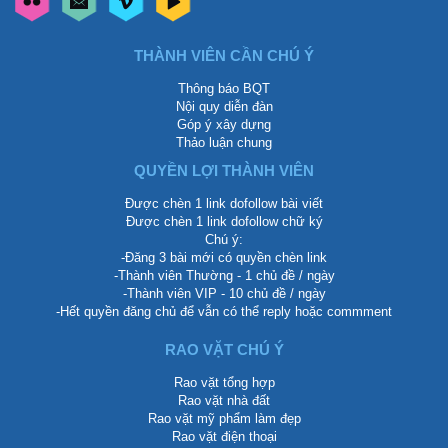
THÀNH VIÊN CẦN CHÚ Ý
Thông báo BQT
Nội quy diễn đàn
Góp ý xây dựng
Thảo luận chung
QUYỀN LỢI THÀNH VIÊN
Được chèn 1 link dofollow bài viết
Được chèn 1 link dofollow chữ ký
Chú ý:
-Đăng 3 bài mới có quyền chèn link
-Thành viên Thường - 1 chủ đề / ngày
-Thành viên VIP - 10 chủ đề / ngày
-Hết quyền đăng chủ để vẫn có thể reply hoặc commment
RAO VẶT CHÚ Ý
Rao vặt tổng hợp
Rao vặt nhà đất
Rao vặt mỹ phẩm làm đẹp
Rao vặt điện thoại