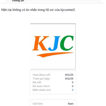
Thông tin
Hiện tại không có tin nhắn trong hồ sơ của kjccenter2.
Hoạt động cuối:
9/11/25
Tham gia ngày:
9/11/25
Bài viết:
0
Đã được thích:
0
Điểm thành tích:
0
Giới tính:
Nam