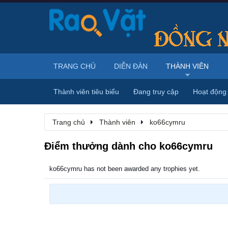
TRANG CHỦ
DIỄN ĐÀN
THÀNH VIÊN
Thành viên tiêu biểu
Đang truy cập
Hoạt động
Trang chủ
Thành viên
ko66cymru
Điểm thưởng dành cho ko66cymru
ko66cymru has not been awarded any trophies yet.