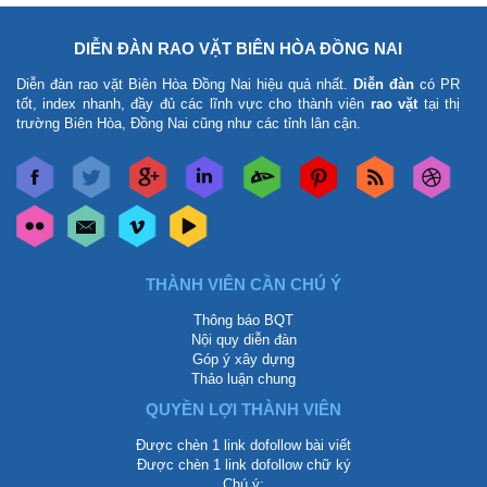
DIỄN ĐÀN RAO VẶT BIÊN HÒA ĐỒNG NAI
Diễn đàn rao vặt Biên Hòa Đồng Nai
hiệu quả nhất.
Diễn đàn
có PR
tốt, index nhanh, đầy đủ các lĩnh vực cho thành viên
rao vặt
tại thị
trường Biên Hòa, Đồng Nai cũng như các tỉnh lân cận.
THÀNH VIÊN CẦN CHÚ Ý
Thông báo BQT
Nội quy diễn đàn
Góp ý xây dựng
Thảo luận chung
QUYỀN LỢI THÀNH VIÊN
Được chèn 1 link dofollow bài viết
Được chèn 1 link dofollow chữ ký
Chú ý: